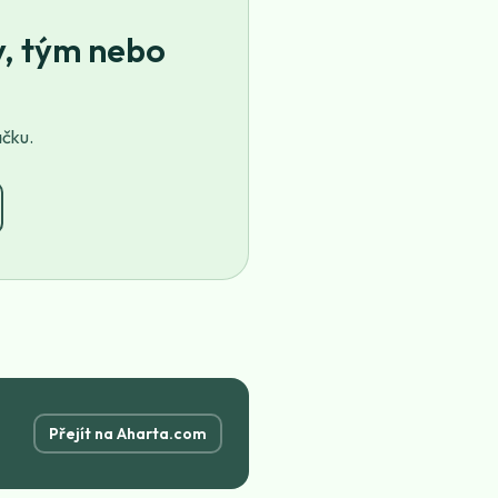
y, tým nebo
ačku.
Přejít na Aharta.com