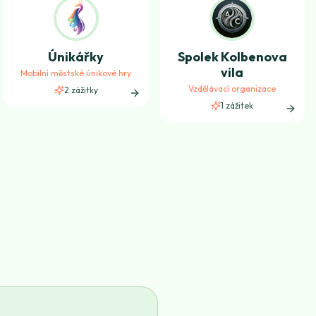
Únikářky
Spolek Kolbenova
vila
Mobilní městské únikové hry
Vzdělávací organizace
2
zážitky
1
zážitek