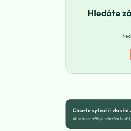
Hledáte zá
Nech
Chcete vytvořit vlastní 
Aharta umožňuje tvůrcům tvořit,