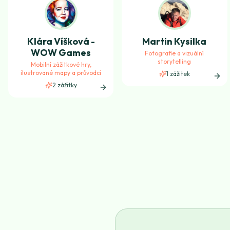
Klára Víšková -
Martin Kysilka
WOW Games
Fotografie a vizuální
storytelling
Mobilní zážitkové hry,
ilustrované mapy a průvodci
1
zážitek
2
zážitky