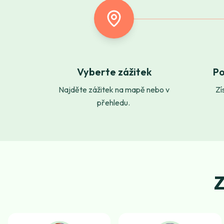
Vyberte zážitek
Po
Najděte zážitek na mapě nebo v
Zí
přehledu.
Z