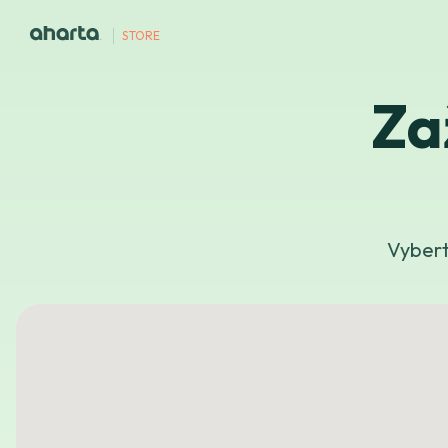
STORE
Za
Vybert